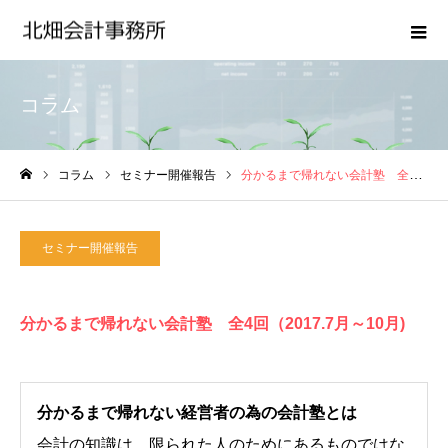
コラム
コラム
セミナー開催報告
分かるまで帰れない会計塾 全4回（2017.7月～10月)
ホーム
セミナー開催報告
分かるまで帰れない会計塾 全4回（2017.7月～10月)
分かるまで帰れない経営者の為の会計塾とは
会計の知識は、限られた人のためにあるものではな