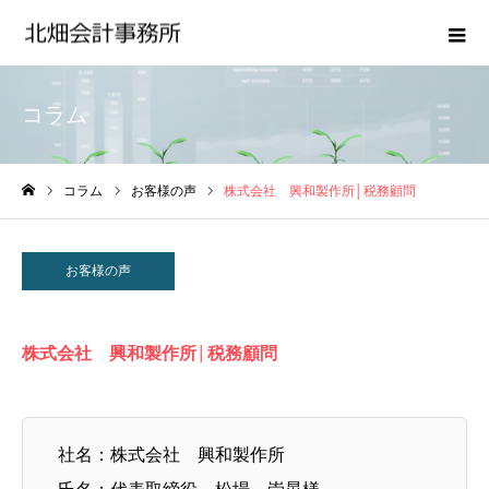
コラム
コラム
お客様の声
株式会社 興和製作所│税務顧問
ホーム
お客様の声
株式会社 興和製作所│税務顧問
社名：株式会社 興和製作所