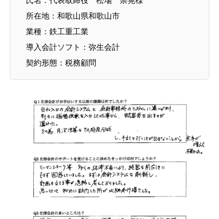
氏名：代表取締役 松場 崇晃様
所在地：和歌山県和歌山市
業種：鉄工重工業
導入会計ソフト：弥生会計
契約形態：税務顧問