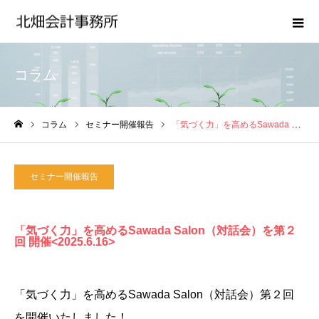
コラム
コラム
セミナー開催報告
「気づく力」を高めるSawada Salon（対話会）を第２回 開催
ホーム
セミナー開催報告
「気づく力」を高めるSawada Salon（対話会）を第２
回 開催<2025.6.16>
「気づく力」を高めるSawada Salon（対話会）第２回
を開催いたしました！