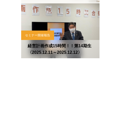
セミナー開催報告
経営計画作成15時間！！第14期生
〈2025.12.11～2025.12.12〉