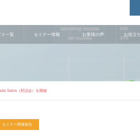
ビス一覧
セミナー情報
お客様の声
お役立
da Salon（対話会）を開催
セミナー開催報告