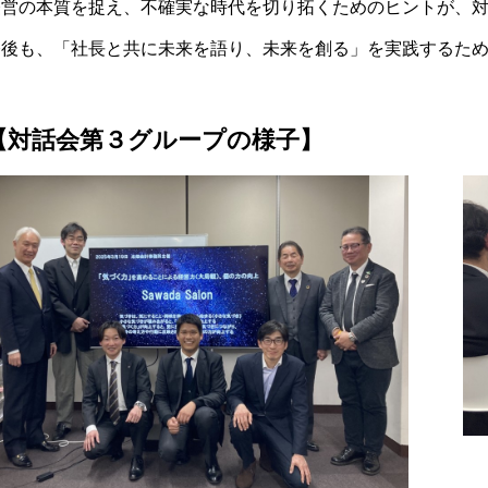
経営の本質を捉え、不確実な時代を切り拓くためのヒントが、
今後も、「社長と共に未来を語り、未来を創る」を実践するた
【対話会第３グループの様子】