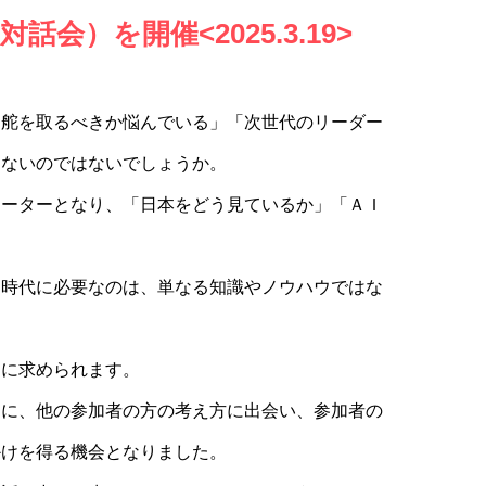
話会）を開催<2025.3.19>
う舵を取るべきか悩んでいる」「次世代のリーダー
くないのではないでしょうか。
テーターとなり、「日本をどう見ているか」「ＡＩ
。
た時代に必要なのは、単なる知識やノウハウではな
ーに求められます。
もに、他の参加者の方の考え方に出会い、参加者の
かけを得る機会となりました。